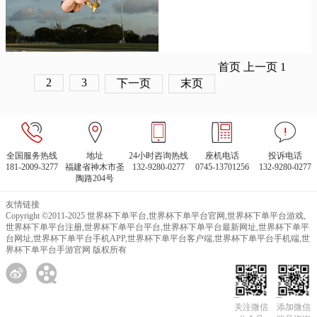
首页
上一页
1
2
3
下一页
末页
全国服务热线
地址
24小时咨询热线
座机电话
投诉电话
181-2009-3277
福建省神木市圣
132-9280-0277
0745-13701256
132-9280-0277
陶路204号
友情链接
Copyright ©2011-2025 世界杯下单平台,世界杯下单平台官网,世界杯下单平台游戏,
世界杯下单平台注册,世界杯下单平台平台,世界杯下单平台最新网址,世界杯下单平
台网址,世界杯下单平台手机APP,世界杯下单平台客户端,世界杯下单平台手机端,世
界杯下单平台手游官网 版权所有
关注微信
添加微信