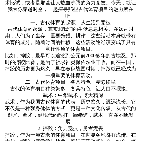
术比试，或者是那些让人热血沸腾的角力竞技。今天，就让
我带你穿越时空，一起探寻那些古代体育项目的魅力所在
吧！
一、古代体育的起源：从生活到竞技
古代体育的起源，其实和我们的生活息息相关。在远古时
期，人们为了生存，需要狩猎、耕作，这些活动本身就带有
体育的成分。随着时间的推移，这些活动逐渐演变成了具有
竞技性质的体育项目。
比如，摔跤，最早可以追溯到公元前2000多年的古埃及。那
时的摔跤比赛，是为了祈求神灵保佑农业丰收。而在中国，
摔跤的历史更为悠久，早在春秋战国时期，摔跤就已经成为
一项重要的体育活动。
二、古代体育项目：各具特色，精彩纷呈
古代的体育项目种类繁多，各具特色，让人目不暇接。
1. 武术：中华武术，博大精深
武术，作为我国古代体育的代表，历史悠久，源远流长。它
不仅是一种强身健体的方式，更是一种文化传承。从古代的
剑术、拳术，到现代的散打、跆拳道，武术一直在不断发
展。
2. 摔跤：角力竞技，勇者无畏
摔跤，作为一项古老的体育项目，在世界各地都有流传。在