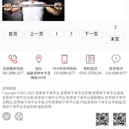
2
1
3
首页
上一页
下一页
末页
全国服务热线
地址
24小时咨询热线
座机电话
投诉电话
181-2009-3277
福建省神木市圣
132-9280-0277
0745-13701256
132-9280-0277
陶路204号
友情链接
Copyright ©2011-2025 世界杯下单平台,世界杯下单平台官网,世界杯下单平台游戏,
世界杯下单平台注册,世界杯下单平台平台,世界杯下单平台最新网址,世界杯下单平
台网址,世界杯下单平台手机APP,世界杯下单平台客户端,世界杯下单平台手机端,世
界杯下单平台手游官网 版权所有